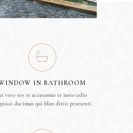
WINDOW IN BATHROOM
t vero eos et accusamus et iusto odio
gnissi ducimus qui blan ditiis praesenti