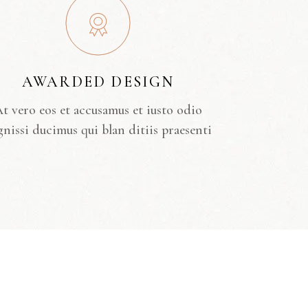
AWARDED DESIGN
t vero eos et accusamus et iusto odio
gnissi ducimus qui blan ditiis praesenti