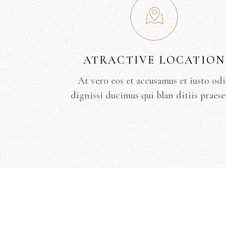
ATRACTIVE LOCATION
At vero eos et accusamus et iusto od
dignissi ducimus qui blan ditiis praese