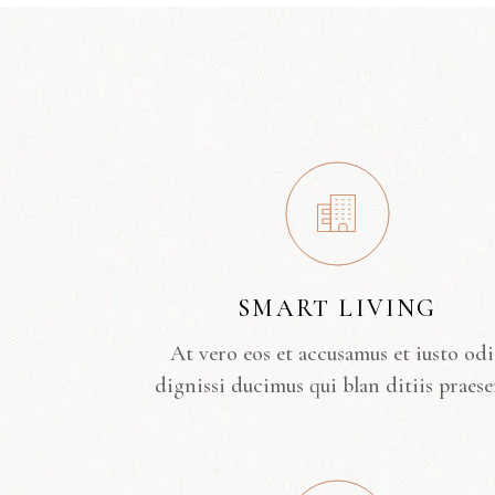
SMART LIVING
At vero eos et accusamus et iusto od
dignissi ducimus qui blan ditiis praese