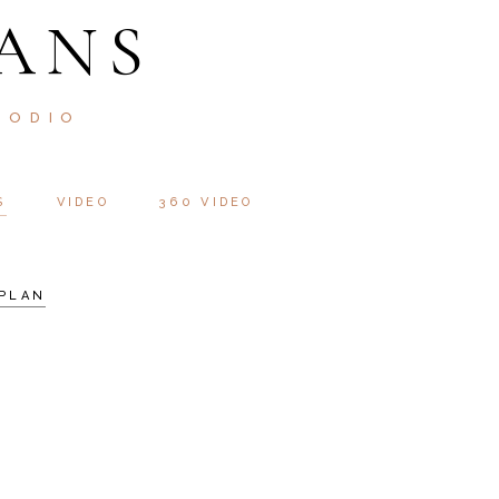
ANS
 ODIO
S
VIDEO
360 VIDEO
PLAN