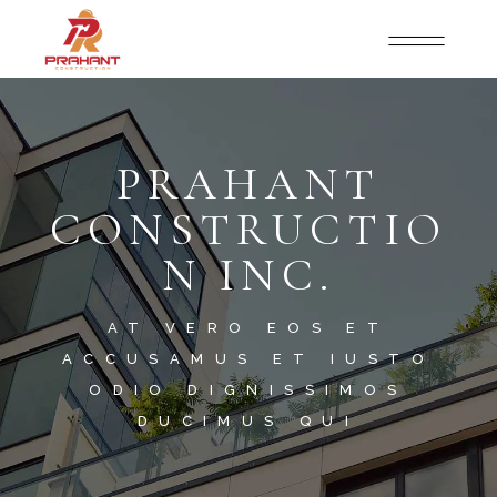
PRAHANT
CONSTRUCTIO
N INC.
AT VERO EOS ET
ACCUSAMUS ET IUSTO
ODIO DIGNISSIMOS
DUCIMUS QUI