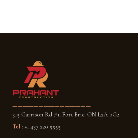
———————————————
315 Garrison Rd #1, Fort Erie, ON L2A 0G2
Tel
: +1 437 220 5555