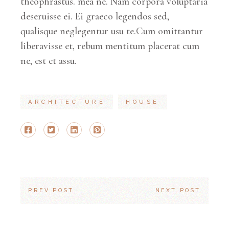
theophrastus. mea ne. Nam corpora voluptaria
deseruisse ei. Ei graeco legendos sed,
qualisque neglegentur usu te.Cum omittantur
liberavisse et, rebum mentitum placerat cum
ne, est et assu.
ARCHITECTURE
HOUSE
PREV POST
NEXT POST