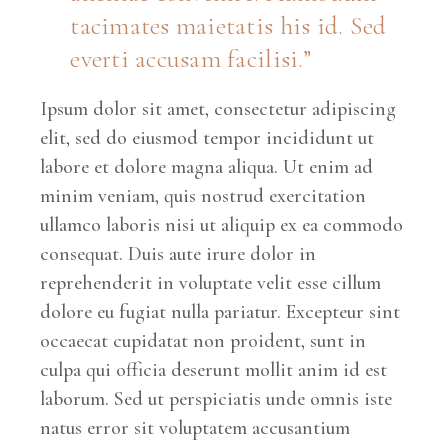
tacimates maietatis his id. Sed
everti accusam facilisi.
Ipsum dolor sit amet, consectetur adipiscing
elit, sed do eiusmod tempor incididunt ut
labore et dolore magna aliqua. Ut enim ad
minim veniam, quis nostrud exercitation
ullamco laboris nisi ut aliquip ex ea commodo
consequat. Duis aute irure dolor in
reprehenderit in voluptate velit esse cillum
dolore eu fugiat nulla pariatur. Excepteur sint
occaecat cupidatat non proident, sunt in
culpa qui officia deserunt mollit anim id est
laborum. Sed ut perspiciatis unde omnis iste
natus error sit voluptatem accusantium