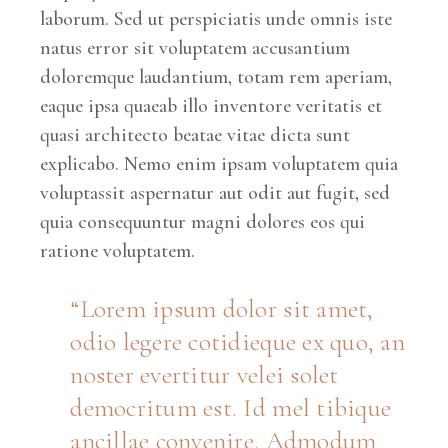
laborum. Sed ut perspiciatis unde omnis iste
natus error sit voluptatem accusantium
doloremque laudantium, totam rem aperiam,
eaque ipsa quaeab illo inventore veritatis et
quasi architecto beatae vitae dicta sunt
explicabo. Nemo enim ipsam voluptatem quia
voluptassit aspernatur aut odit aut fugit, sed
quia consequuntur magni dolores eos qui
ratione voluptatem.
Lorem ipsum dolor sit amet,
odio legere cotidieque ex quo, an
noster evertitur velei solet
democritum est. Id mel tibique
ancillae convenire. Admodum