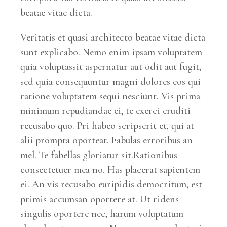
beatae vitae dicta.
Veritatis et quasi architecto beatae vitae dicta
sunt explicabo. Nemo enim ipsam voluptatem
quia voluptassit aspernatur aut odit aut fugit,
sed quia consequuntur magni dolores eos qui
ratione voluptatem sequi nesciunt. Vis prima
minimum repudiandae ei, te exerci eruditi
recusabo quo. Pri habeo scripserit et, qui at
alii prompta oporteat. Fabulas erroribus an
mel. Te fabellas gloriatur sit.Rationibus
consectetuer mea no. Has placerat sapientem
ei. An vis recusabo euripidis democritum, est
primis accumsan oportere at. Ut ridens
singulis oportere nec, harum voluptatum