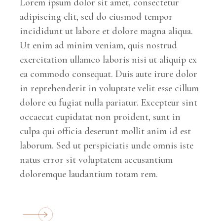
Lorem ipsum dolor sit amet, consectetur
adipiscing elit, sed do eiusmod tempor
incididunt ut labore et dolore magna aliqua.
Ut enim ad minim veniam, quis nostrud
exercitation ullamco laboris nisi ut aliquip ex
ea commodo consequat. Duis aute irure dolor
in reprehenderit in voluptate velit esse cillum
dolore eu fugiat nulla pariatur. Excepteur sint
occaecat cupidatat non proident, sunt in
culpa qui officia deserunt mollit anim id est
laborum. Sed ut perspiciatis unde omnis iste
natus error sit voluptatem accusantium
doloremque laudantium totam rem.